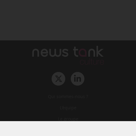
Qui sommes-nous ?
L‘équipe
Le groupe
Abonnements