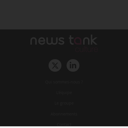
Qui sommes-nous ?
L‘équipe
Le groupe
Abonnements
Contact