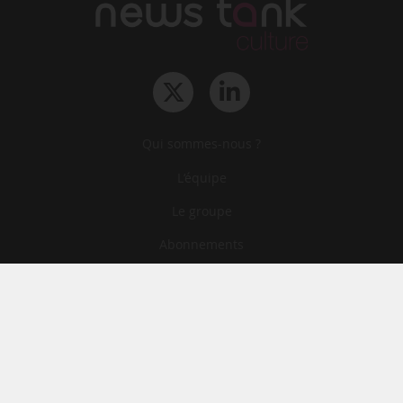
Qui sommes-nous ?
L‘équipe
Le groupe
Abonnements
Contact
Archives
CGA
Mentions légales