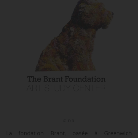
© D.R.
La fondation Brant, basée à Greenwich