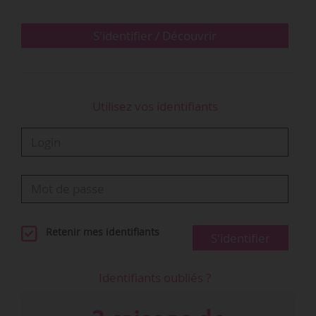
ou des particuliers ». Peter Brant, éditeur et…
S'identifier / Découvrir
Utilisez vos identifiants
Retenir mes identifiants
S'identifier
Identifiants oubliés ?