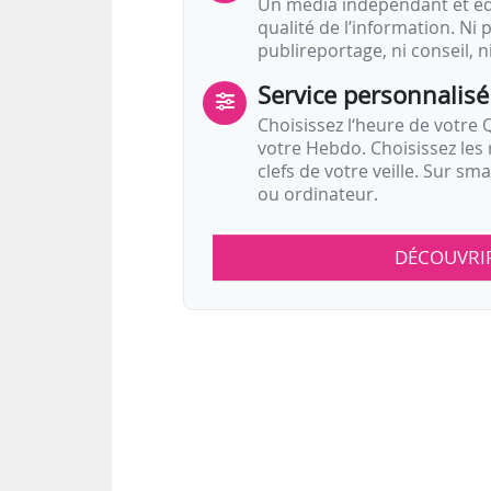
Un média indépendant et équ
qualité de l’information. Ni p
publireportage, ni conseil, n
Service personnalisé
Choisissez l‘heure de votre Q
votre Hebdo. Choisissez les 
clefs de votre veille. Sur sm
ou ordinateur.
DÉCOUVRI