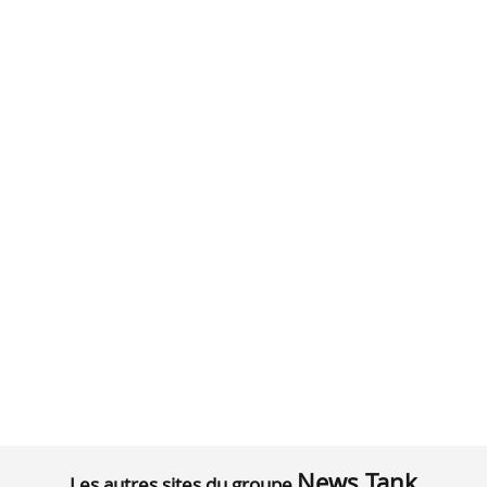
News Tank
Les autres sites du groupe