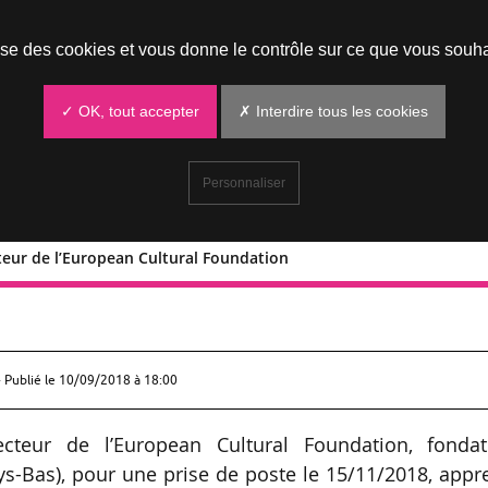
Prendre un rendez-vous
lise des cookies et vous donne le contrôle sur ce que vous souha
✓ OK, tout accepter
✗ Interdire tous les cookies
Personnaliser
teur de l’European Cultural Foundation
 directeur de l’European Cultural
 Publié le
10/09/2018 à 18:00
teur de l’European Cultural Foundation, fondat
s-Bas), pour une prise de poste le 15/11/2018, app