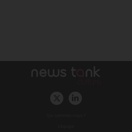
Qui sommes-nous ?
L‘équipe