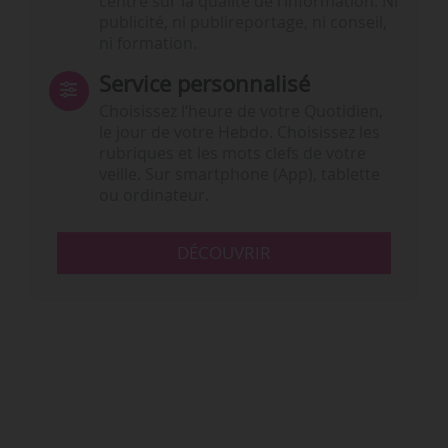
centré sur la qualité de l’information. Ni
publicité, ni publireportage, ni conseil,
ni formation.
Service personnalisé
Choisissez l‘heure de votre Quotidien,
le jour de votre Hebdo. Choisissez les
rubriques et les mots clefs de votre
veille. Sur smartphone (App), tablette
ou ordinateur.
DÉCOUVRIR