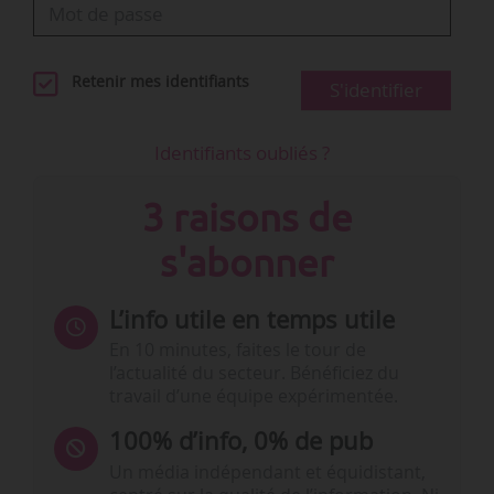
Retenir mes identifiants
S'identifier
Identifiants oubliés ?
3 raisons de
s'abonner
L’info utile en temps utile
En 10 minutes, faites le tour de
l’actualité du secteur. Bénéficiez du
travail d’une équipe expérimentée.
100% d’info, 0% de pub
Un média indépendant et équidistant,