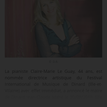
© D.R.
La pianiste Claire-Marie Le Guay, 44 ans, est
nommée directrice artistique du Festival
International de Musique de Dinard (Ille-et-
Vilaine) avec effet immédiat, a annoncé le maire
de Dinard Jean-Claude Mahé le 30/08/2018. Elle
succède au pianiste Ramzy Yassa qui occupait le