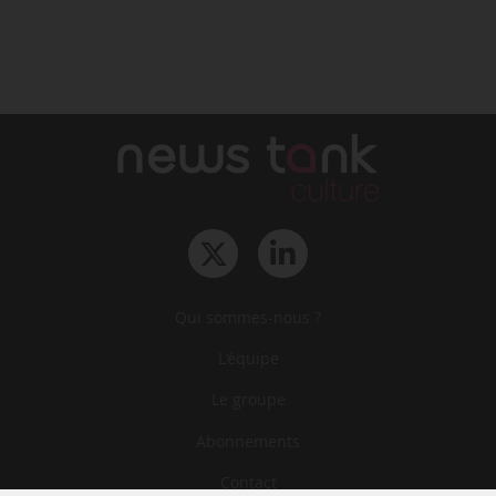
Qui sommes-nous ?
L‘équipe
Le groupe
Abonnements
Contact