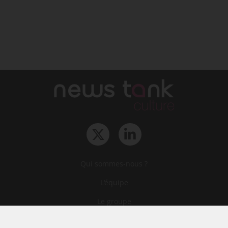
Qui sommes-nous ?
L‘équipe
Le groupe
Abonnements