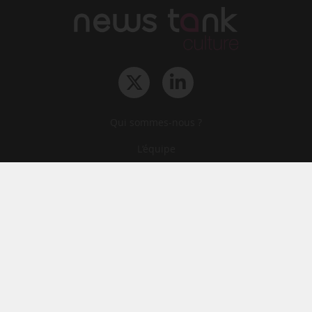
Qui sommes-nous ?
L‘équipe
Le groupe
Abonnements
Contact
Archives
CGA
Mentions légales