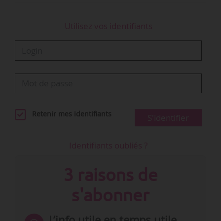
Utilisez vos identifiants
Retenir mes identifiants
S'identifier
Identifiants oubliés ?
3 raisons de
s'abonner
L’info utile en temps utile