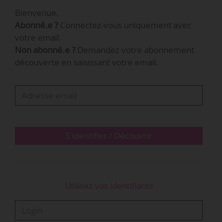
du lycée John Kennedy, à Ouagadougou.
Bienvenue,
Abonné.e ?
Connectez-vous uniquement avec
votre email.
Non abonné.e ?
Demandez votre abonnement
découverte en saisissant votre email.
S'identifier / Découvrir
Utilisez vos identifiants