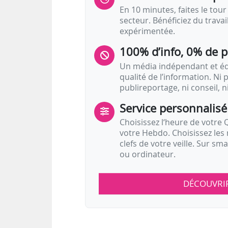
En 10 minutes, faites le tour 
secteur. Bénéficiez du trava
expérimentée.
100% d’info, 0% de 
Un média indépendant et équ
qualité de l’information. Ni p
publireportage, ni conseil, n
Service personnalisé
Choisissez l‘heure de votre Q
votre Hebdo. Choisissez les 
clefs de votre veille. Sur sm
ou ordinateur.
DÉCOUVRI