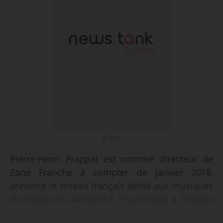
© D.R.
Pierre-Henri Frappat est nommé directeur de
Zone Franche à compter de janvier 2018,
annonce le réseau français dédié aux musiques
du monde le 24/10/2017. Il succèdera à Thomas
Laou-Hap, qui occupe ces fonctions depuis