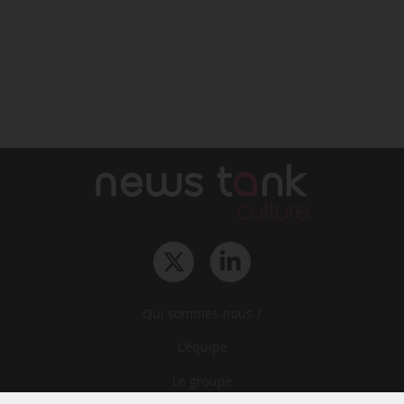
Qui sommes-nous ?
L‘équipe
Le groupe