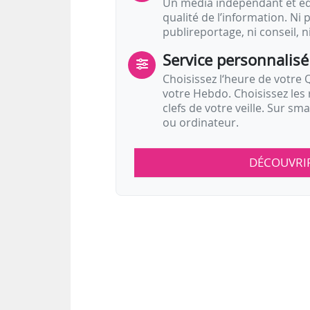
Un média indépendant et équ
qualité de l’information. Ni p
publireportage, ni conseil, n
Service personnalisé
Choisissez l‘heure de votre Q
votre Hebdo. Choisissez les 
clefs de votre veille. Sur sm
ou ordinateur.
DÉCOUVRI