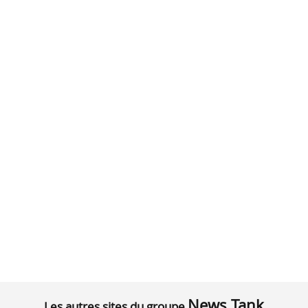
News Tank
Les autres sites du groupe