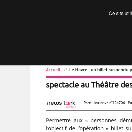
Découvrir sans engagement
Ce site uti
Menu
Accueil
Le Havre : un billet suspendu 
Le Havre : un billet sus
spectacle au Théâtre de
Paris - Initiative n°104706 - Pu
Permettre aux « personnes démun
l’objectif de l’opération « bille