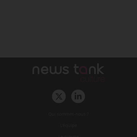
Qui sommes-nous ?
L‘équipe
Le groupe