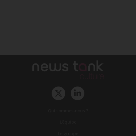
Qui sommes-nous ?
L‘équipe
Le groupe