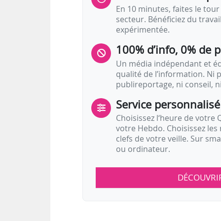
En 10 minutes, faites le tour 
secteur. Bénéficiez du trava
expérimentée.
100% d’info, 0% de 
Un média indépendant et équ
qualité de l’information. Ni p
publireportage, ni conseil, n
Service personnalisé
Choisissez l‘heure de votre Q
votre Hebdo. Choisissez les 
clefs de votre veille. Sur sm
ou ordinateur.
DÉCOUVRI