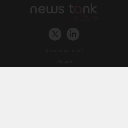
Qui sommes-nous ?
L‘équipe
Le groupe
Abonnements
Contact
Archives
CGA
Mentions légales