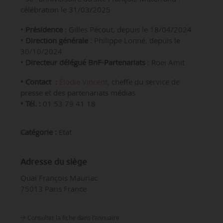
célébration le 31/03/2025
•
Présidence
: Gilles Pécout, depuis le 18/04/2024
•
Direction générale
:
Philippe Lonné, depuis le
30/10/2024
•
Directeur délégué BnF-Partenariats
: Roei Amit
• Contact
:
Élodie Vincent
, cheffe du service de
presse et des partenariats médias
• Tél. :
01 53 79 41 18
Catégorie :
Etat
Adresse du siège
Quai François Mauriac
75013 Paris France
Consulter la fiche dans l‘annuaire