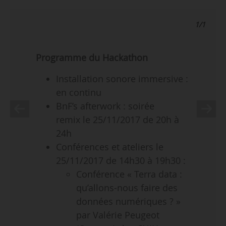
1/1
Programme du Hackathon
Installation sonore immersive :
en continu
BnF’s afterwork : soirée
remix le 25/11/2017 de 20h à
24h
Conférences et ateliers le
25/11/2017 de 14h30 à 19h30 :
Conférence « Terra data :
qu’allons-nous faire des
données numériques ? »
par Valérie Peugeot