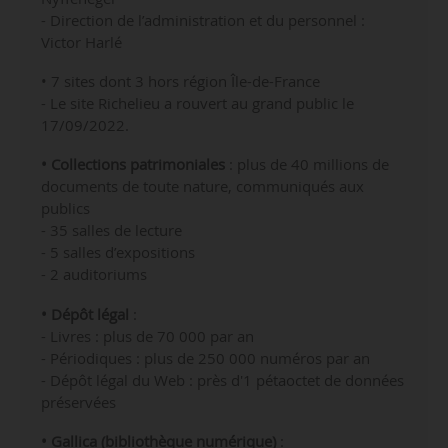
- Direction de l’administration et du personnel :
Victor Harlé
• 7 sites dont 3 hors région Île-de-France
- Le site Richelieu a rouvert au grand public le
17/09/2022.
• Collections patrimoniales
: plus de 40 millions de
documents de toute nature, communiqués aux
publics
- 35 salles de lecture
- 5 salles d’expositions
- 2 auditoriums
• Dépôt légal
:
- Livres : plus de 70 000 par an
- Périodiques : plus de 250 000 numéros par an
- Dépôt légal du Web : près d'1 pétaoctet de données
préservées
• Gallica (bibliothèque numérique)
: