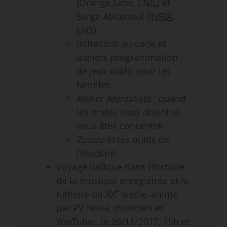
(Orange Labs,
CNIL
) et
Serge Abiteboul (
INRIA
,
ENS
)
Initiations au code et
ateliers programmation
de jeux vidéo pour les
familles
Atelier
Mentalista
: quand
les ondes vous disent si
vous êtes concentré
Zotero
et les outils de
l’étudiant
Voyage ludique dans l’histoire
de la musique enregistrée et la
e
lutherie du XX
siècle, animé
par PV Nova, musicien et
YouTuber, le 26/11/2017, 15h et