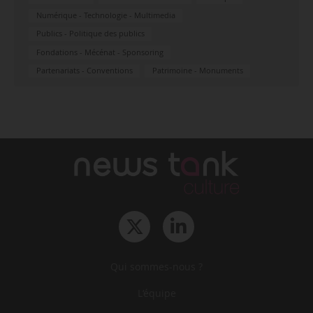
Numérique - Technologie - Multimedia
Publics - Politique des publics
Fondations - Mécénat - Sponsoring
Partenariats - Conventions
Patrimoine - Monuments
Qui sommes-nous ?
L‘équipe