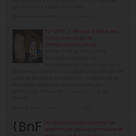
Lyrique (Paris 3
) du 03 au 05/11/2017. Organisé
par l’Adami, ce « week-end créatif …
Publié le lundi 9 octobre 2017 à 11 h 00
PLF 2018 : 1 M€ pour financer des
initiatives en faveur de
l’entrepreneuriat culturel
Allouer 1 M€ au financement
d’initiatives en faveur de
l’entrepreneuriat culturel, telle est la
décision du ministère de la Culture présentée dans le
cadre du PLF 2018, le 27/09/2017. L’objectif est de
développer différentes actions, comme des
conférences, séminaires ou hackathons, et de
former…
Publié le jeudi 5 octobre 2017 à 16 h 00
Un hackathon pour réinventer ou
améliorer les services numériques de
la BnF les 19 et 20/11/2016