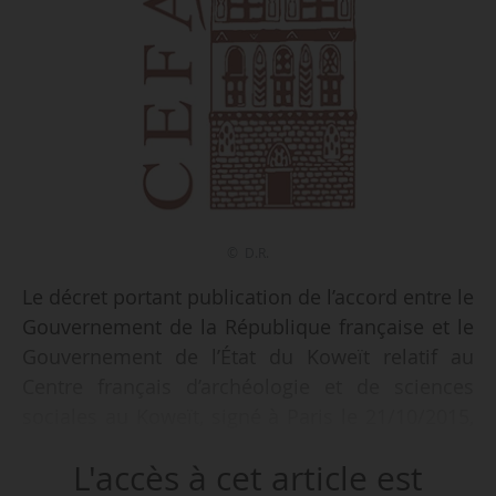
© D.R.
Le décret portant publication de l’accord entre le
Gouvernement de la République française et le
Gouvernement de l’État du Koweït relatif au
Centre français d’archéologie et de sciences
sociales au Koweït, signé à Paris le 21/10/2015,
est publié au JO le 13/10/2017.
L'accès à cet article est