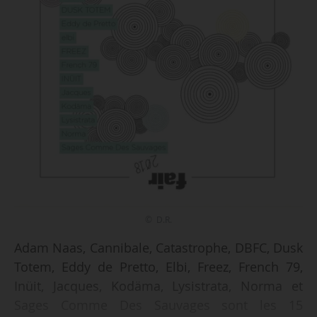
© D.R.
Adam Naas, Cannibale, Catastrophe, DBFC, Dusk
Totem, Eddy de Pretto, Elbi, Freez, French 79,
Inüit, Jacques, Kodäma, Lysistrata, Norma et
Sages Comme Des Sauvages sont les 15