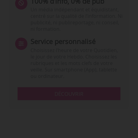
100% d’info, 0% de pub
Un média indépendant et équidistant,
centré sur la qualité de l’information. Ni
publicité, ni publireportage, ni conseil,
ni formation.
Service personnalisé
Choisissez l‘heure de votre Quotidien,
le jour de votre Hebdo. Choisissez les
rubriques et les mots clefs de votre
veille. Sur smartphone (App), tablette
ou ordinateur.
DÉCOUVRIR