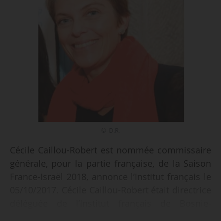
© D.R.
Cécile Caillou-Robert est nommée commissaire
générale, pour la partie française, de la Saison
France-Israël 2018, annonce l’Institut français le
05/10/2017. Cécile Caillou-Robert était directrice
déléguée de l’Institut français de Bosnie-
Herzégovine depuis 2015. Elle a dirigé l’Institut