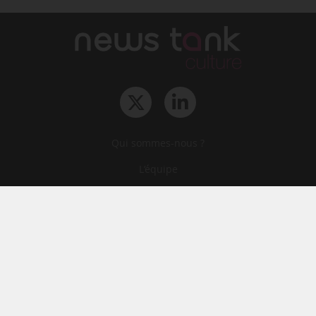
Qui sommes-nous ?
L‘équipe
Le groupe
Abonnements
Contact
Archives
CGA