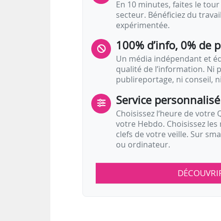
En 10 minutes, faites le tour 
secteur. Bénéficiez du trava
expérimentée.
100% d’info, 0% de 
Un média indépendant et équ
qualité de l’information. Ni p
publireportage, ni conseil, n
Service personnalisé
Choisissez l‘heure de votre Q
votre Hebdo. Choisissez les 
clefs de votre veille. Sur sm
ou ordinateur.
DÉCOUVRI