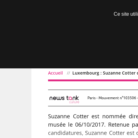
Découvrir sans engagement
Ce site uti
Menu
Accueil
Luxembourg : Suzanne Cotter 
Luxembourg : Suzanne Co
Paris - Mouvement n°103506 -
Suzanne Cotter est nommée dire
musée le 06/10/2017. Retenue pa
candidatures, Suzanne Cotter est 