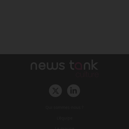
Qui sommes-nous ?
L‘équipe
Le groupe