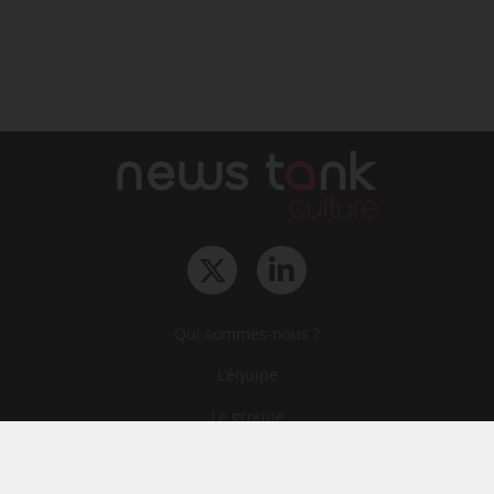
Qui sommes-nous ?
L‘équipe
Le groupe
Abonnements