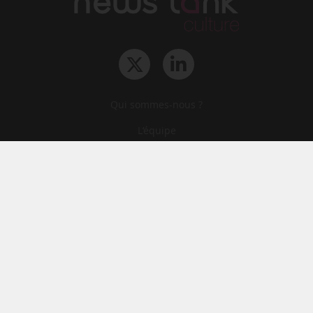
Qui sommes-nous ?
L‘équipe
Le groupe
Abonnements
Contact
Archives
CGA
Mentions légales