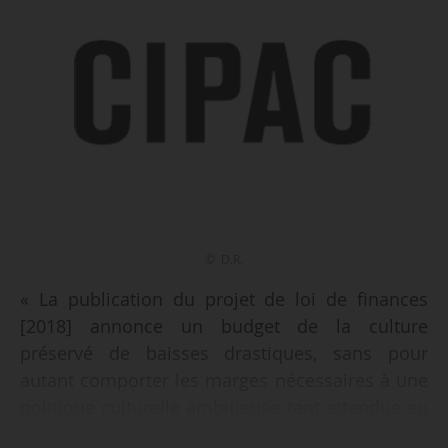
© D.R.
« La publication du projet de loi de finances
[2018] annonce un budget de la culture
préservé de baisses drastiques, sans pour
autant comporter les marges nécessaires à une
politique culturelle ambitieuse tant attendue au
plan national. Il est désormais vital que ce