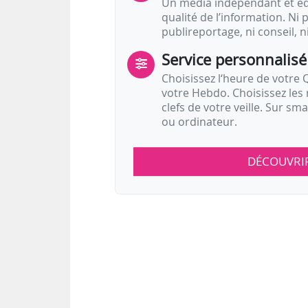
Un média indépendant et équ
qualité de l’information. Ni p
publireportage, ni conseil, n
Service personnalisé
Choisissez l‘heure de votre Q
votre Hebdo. Choisissez les 
clefs de votre veille. Sur sm
ou ordinateur.
DÉCOUVRI