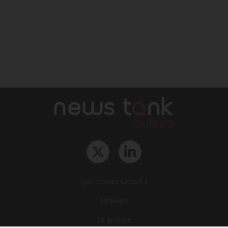
Qui sommes-nous ?
L‘équipe
Le groupe