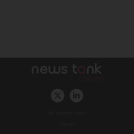
Qui sommes-nous ?
L‘équipe