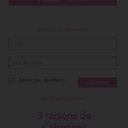
S'identifier / Découvrir
Utilisez vos identifiants
Retenir mes identifiants
S'identifier
Identifiants oubliés ?
3 raisons de
s'abonner