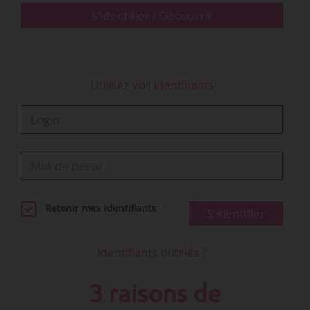
présidence du…
S'identifier / Découvrir
Utilisez vos identifiants
Retenir mes identifiants
S'identifier
Identifiants oubliés ?
3 raisons de