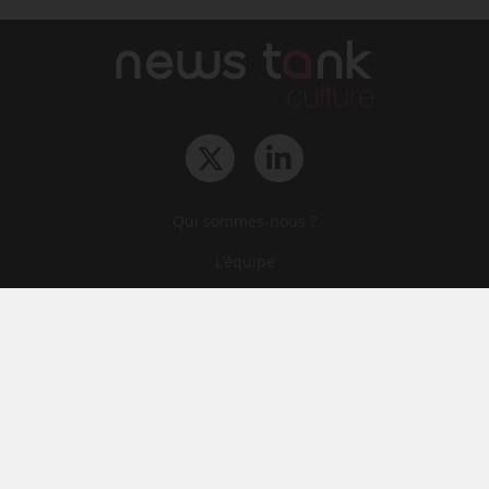
Qui sommes-nous ?
L‘équipe
Le groupe
Abonnements
Contact
Archives
CGA