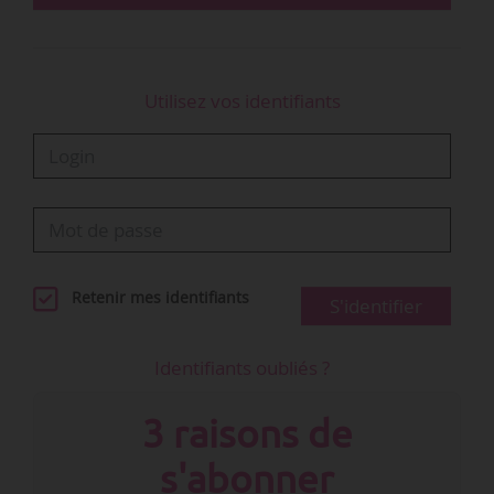
Utilisez vos identifiants
Retenir mes identifiants
S'identifier
Identifiants oubliés ?
3 raisons de
s'abonner