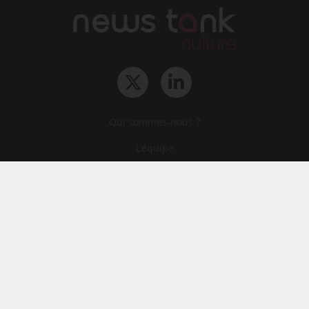
Qui sommes-nous ?
L‘équipe
Le groupe
Abonnements
Contact
Archives
CGA
Mentions légales