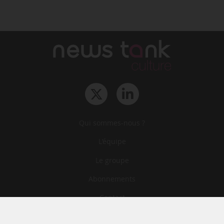
Qui sommes-nous ?
L‘équipe
Le groupe
Abonnements
Contact
Archives