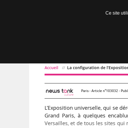
Découvrir sans engagement
Ce site uti
Menu
Accueil
La configuration de l’Expositio
La configuration de l’Ex
Paris - Article n°103032 - Publ
L’Exposition universelle, qui se d
Grand Paris, à quelques encablu
Versailles, et de tous les sites qu