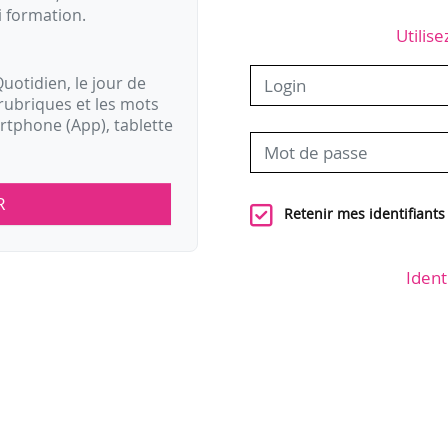
i formation.
Utilise
uotidien, le jour de
rubriques et les mots
artphone (App), tablette
R
Retenir mes identifiants
Ident