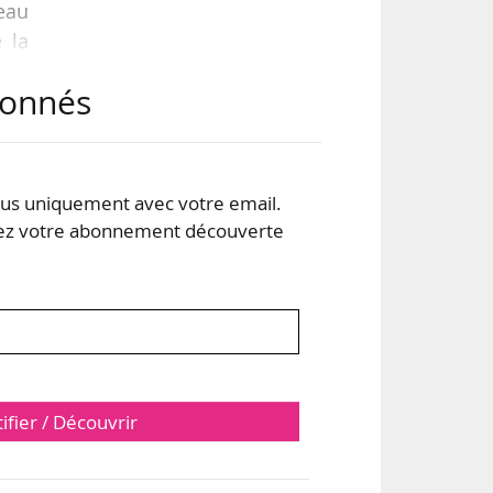
eau
 la
abonnés
s uniquement avec votre email.
 votre abonnement découverte
tifier / Découvrir