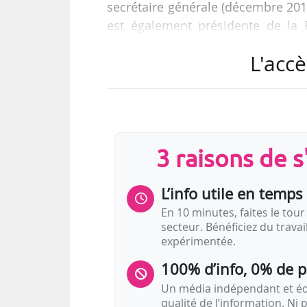
secrétaire générale (décembre 20
est également présidente de la 
Fesac, depuis décembre 2016.
L'accè
3 raisons de 
L’info utile en temps 
En 10 minutes, faites le tour 
secteur. Bénéficiez du trava
expérimentée.
100% d’info, 0% de 
Un média indépendant et équ
qualité de l’information. Ni p