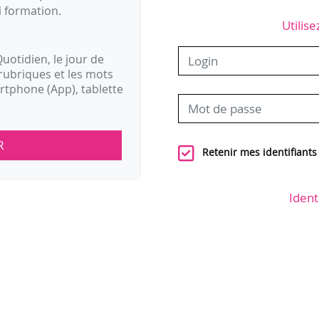
i formation.
Utilise
uotidien, le jour de
rubriques et les mots
artphone (App), tablette
R
Retenir mes identifiants
Ident